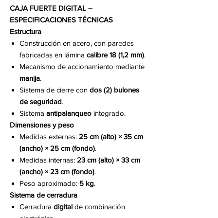
CAJA FUERTE DIGITAL –
ESPECIFICACIONES TÉCNICAS
Estructura
Construcción en acero, con paredes
fabricadas en lámina
calibre 18 (1,2 mm)
.
Mecanismo de accionamiento mediante
manija
.
Sistema de cierre con
dos (2) bulones
de seguridad
.
Sistema
antipalanqueo
integrado.
Dimensiones y peso
Medidas externas:
25 cm (alto) × 35 cm
(ancho) × 25 cm (fondo)
.
Medidas internas:
23 cm (alto) × 33 cm
(ancho) × 23 cm (fondo)
.
Peso aproximado:
5 kg
.
Sistema de cerradura
Cerradura
digital
de combinación