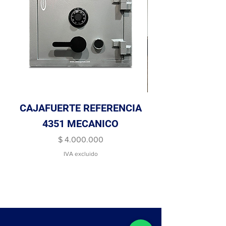
CAJAFUERTE REFERENCIA
PUERTA DE S
4351 MECANICO
Precio
$ 4.000.000
IVA excluido