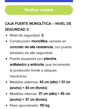
Realizar compra
CAJA FUERTE MONOLÍTICA – NIVEL DE
SEGURIDAD 3
Nivel de seguridad:
3
.
Construcción
monolítica
, vaciada en
concreto de alta resistencia
, con puerta
blindada de alta seguridad.
Puerta equipada con
plancha
antitaladro y anticorte
, que incrementa
la protección frente a ataques
mecánicos.
Medidas externas:
43 cm (alto) × 51 cm
(ancho) × 43 cm (fondo)
.
Medidas internas:
37 cm (alto) × 45 cm
(ancho) × 37 cm (fondo)
.
Peso aproximado:
110 kg
.