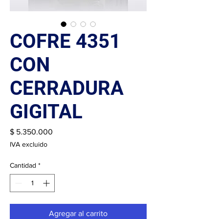
COFRE 4351
CON
CERRADURA
GIGITAL
Precio
$ 5.350.000
IVA excluido
Cantidad
*
Agregar al carrito