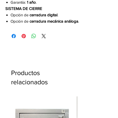
Garantía:
1 año
.
SISTEMA DE CIERRE
Opción de
cerradura digital
.
Opción de
cerradura mecánica análoga
.
Productos
relacionados