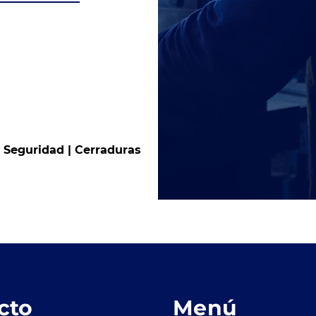
e Seguridad | Cerraduras
cto
Menú