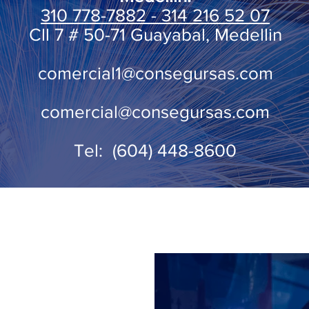
310 778-7882 - 314 216 52 07
Cll 7 # 50-71 Guayabal, Medellin
comercial1@consegursas.com
comercial@consegursas.com
Tel: (604) 448-8600