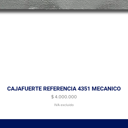
CAJAFUERTE REFERENCIA 4351 MECANICO
Vista rápida
Precio
$ 4.000.000
IVA excluido