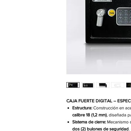
CAJA FUERTE DIGITAL – ESPE
Estructura:
Construcción en ace
calibre 18 (1,2 mm)
, diseñada pa
Sistema de cierre:
Mecanismo d
dos (2) bulones de seguridad
.