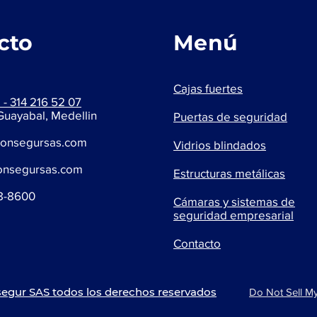
cto
Menú
Cajas fuertes
- 314 216 52 07
 Guayabal, Medellin
Puertas de seguridad
consegursas.com
Vidrios blindados
onsegursas.com
Estructuras metálicas
48-8600
​Cámaras y sistemas de
seguridad empresarial
Contacto
nsegur SAS todos los derechos reservados
Do Not Sell My