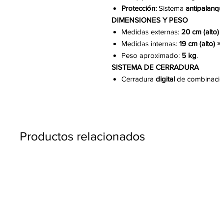
Protección:
Sistema
antipalan
DIMENSIONES Y PESO
Medidas externas:
20 cm (alto)
Medidas internas:
19 cm (alto)
Peso aproximado:
5 kg
.
SISTEMA DE CERRADURA
Cerradura
digital
de combinació
Productos relacionados