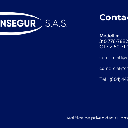
Conta
Medellín:
310 778-7882 
Cll 7 # 50-71
comercial1@
comercial@c
Tel: (604) 4
Política de privacidad / Co