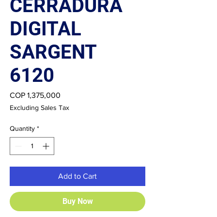
CERRADURA
DIGITAL
SARGENT
6120
Price
COP 1,375,000
Excluding Sales Tax
Quantity
*
Add to Cart
Buy Now